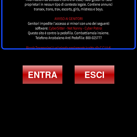
ENTRA
ESCI