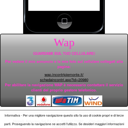
Wap
GUARDAMI SUL TUO CELLULARE!
Per vedere il mio annuncio e le mie foto sul cellulare collegati alla
pagina:
wap.incontripiemonte.it/
schedaincontri.asp?id=20980
Per abilitare la navigazione WAP è necessario contattare il servizio
clienti del proprio gestore telefonico.
Informativa - Per una migliore navigazione questo sito fa uso di cookie propri e di terze
Nigrelli Antonino Srl P.I./C.F. 01974570382 - Circuito
Piccole
parti. Proseguendo la navigazione ne accetti l'utilizzo. Se desideri maggiori informazioni
Trasgressioni ®