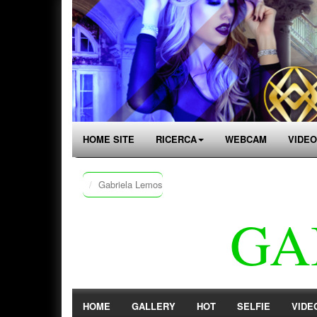
HOME SITE
RICERCA
WEBCAM
VIDEO
Gabriela Lemos
GA
HOME
GALLERY
HOT
SELFIE
VIDE